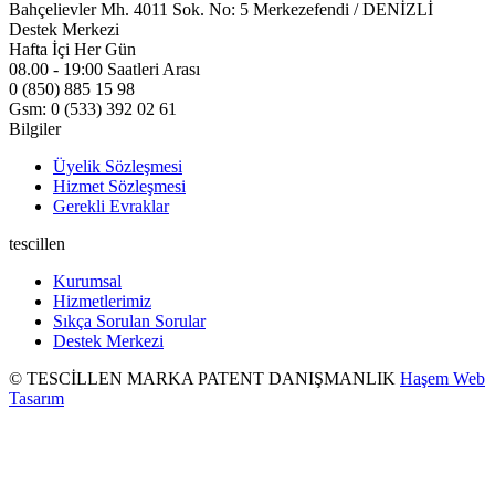
Bahçelievler Mh. 4011 Sok. No: 5 Merkezefendi / DENİZLİ
Destek Merkezi
Hafta İçi Her Gün
08.00 - 19:00 Saatleri Arası
0 (850) 885 15 98
Gsm: 0 (533) 392 02 61
Bilgiler
Üyelik Sözleşmesi
Hizmet Sözleşmesi
Gerekli Evraklar
tescillen
Kurumsal
Hizmetlerimiz
Sıkça Sorulan Sorular
Destek Merkezi
© TESCİLLEN MARKA PATENT DANIŞMANLIK
Haşem Web
Tasarım