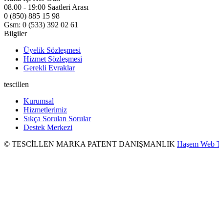
08.00 - 19:00 Saatleri Arası
0 (850) 885 15 98
Gsm: 0 (533) 392 02 61
Bilgiler
Üyelik Sözleşmesi
Hizmet Sözleşmesi
Gerekli Evraklar
tescillen
Kurumsal
Hizmetlerimiz
Sıkça Sorulan Sorular
Destek Merkezi
© TESCİLLEN MARKA PATENT DANIŞMANLIK
Haşem Web T