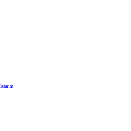
asarım