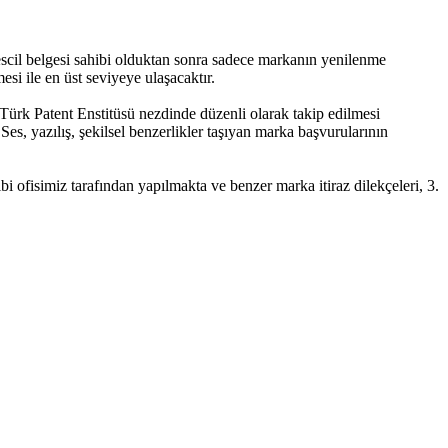
scil belgesi sahibi olduktan sonra sadece markanın yenilenme
esi ile en üst seviyeye ulaşacaktır.
Türk Patent Enstitüsü nezdinde düzenli olarak takip edilmesi
s, yazılış, şekilsel benzerlikler taşıyan marka başvurularının
ofisimiz tarafından yapılmakta ve benzer marka itiraz dilekçeleri, 3.