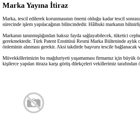
Marka Yayına İtiraz
Marka, tescil edilerek korunmasının önemi olduğu kadar tescil sonra
sürecinde işlem yapılacağının bilincindedir. Hâlbuki markanın bilinirli
Markanın tanınmışlığından haksız fayda sağlayabilecek, tüketici cephe
gerekmektedir. Türk Patent Enstitüsü Resmi Marka Bülteninde aylık ola
önleminin alınması gerekir. Aksi takdirde başvuru tescile bağlanacak v
Müvekkillerimizin bu mağduriyeti yaşamaması firmamız için büyük önem
kişilerce yapılan itiraza karşı görüş dilekçeleri vekillerimiz tarafından